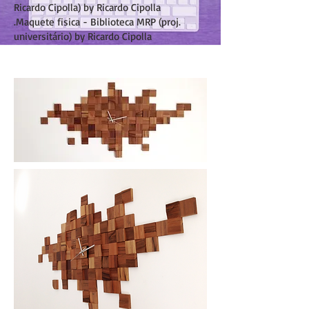
Ricardo Cipolla) by Ricardo Cipolla
.Maquete fisica - Biblioteca MRP (proj.
universitário) by Ricardo Cipolla