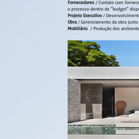
Fornecedores
/ Contato com fornece
o processo dentro de "budget" dispo
Projeto Executivo
/ Desenvolvimento
Obra
/ Gerenciamento da obra junto 
Mobiliário
/ Produção dos ambientes